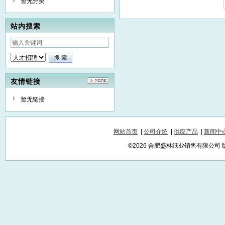
暂无分类
站内搜索
友情链接
暂无链接
网站首页
|
公司介绍
|
供应产品
|
新闻中
©2026 合肥盛林纸业销售有限公司