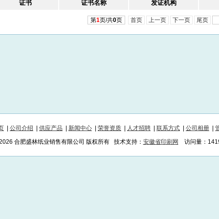
证书
证书名称
发证机构
第
1
页/共
0
页
首页
上一页
下一页
尾页
页
|
公司介绍
|
供应产品
|
新闻中心
|
荣誉资质
|
人才招聘
|
联系方式
|
公司相册
|
2026 合肥盛林纸业销售有限公司 版权所有 技术支持：
安徽省印刷网
访问量：141