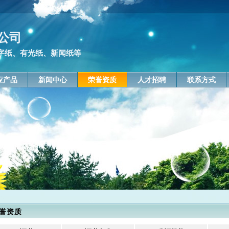
公司
字纸、有光纸、新闻纸等
应产品
新闻中心
荣誉资质
人才招聘
联系方式
誉资质